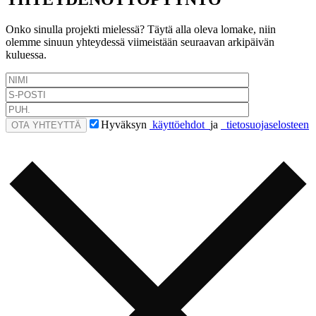
Onko sinulla projekti mielessä? Täytä alla oleva lomake, niin
olemme sinuun yhteydessä viimeistään seuraavan arkipäivän
kuluessa.
Hyväksyn
käyttöehdot
ja
tietosuojaselosteen