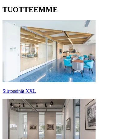
TUOTTEEMME
Siirtoseinät XXL