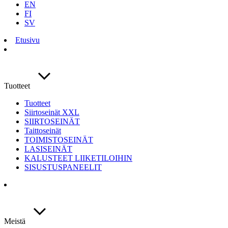
EN
FI
SV
Etusivu
Tuotteet
Tuotteet
Siirtoseinät XXL
SIIRTOSEINÄT
Taittoseinät
TOIMISTOSEINÄT
LASISEINÄT
KALUSTEET LIIKETILOIHIN
SISUSTUSPANEELIT
Meistä