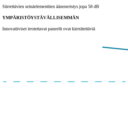
Siirrettävien seinäelementtien ääneneristys jopa 58 dB
YMPÄRISTÖYSTÄVÄLLISEMMÄN
Innovatiiviset irrotettavat paneelit ovat kierrätettäviä