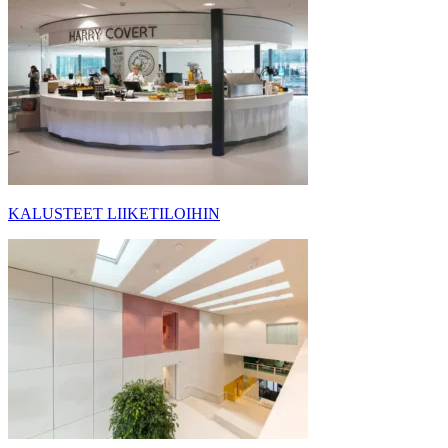
KALUSTEET LIIKETILOIHIN