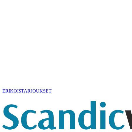
ERIKOISTARJOUKSET