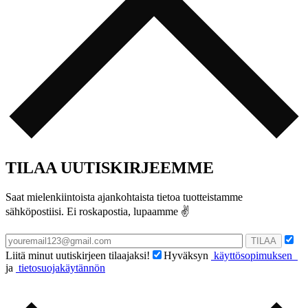
TILAA UUTISKIRJEEMME
Saat mielenkiintoista ajankohtaista tietoa tuotteistamme
sähköpostiisi. Ei roskapostia, lupaamme ✌️️
Liitä minut uutiskirjeen tilaajaksi!
Hyväksyn
käyttösopimuksen
ja
tietosuojakäytännön