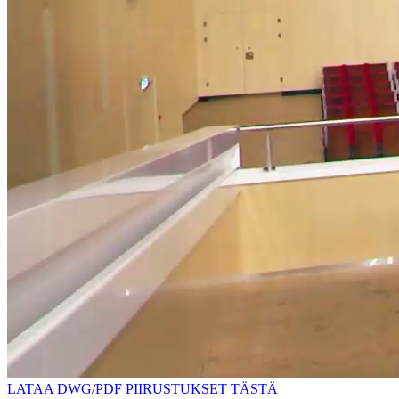
LATAA DWG/PDF PIIRUSTUKSET TÄSTÄ