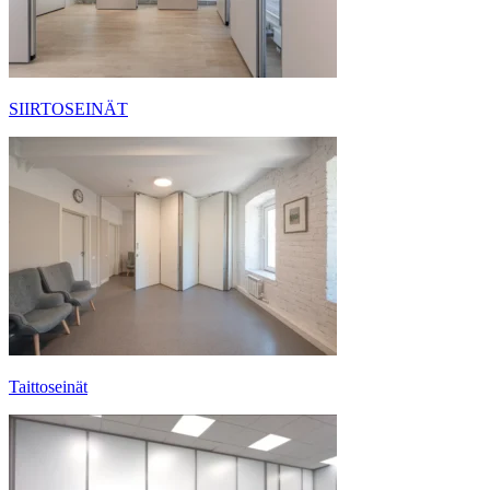
SIIRTOSEINÄT
Taittoseinät