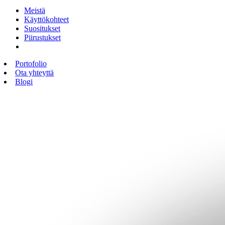
Meistä
Käyttökohteet
Suositukset
Piirustukset
Portofolio
Ota yhteyttä
Blogi