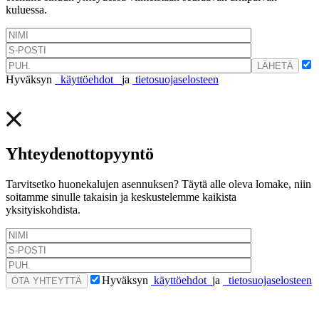
kuluessa.
Hyväksyn
käyttöehdot
ja
tietosuojaselosteen
Yhteydenottopyyntö
Tarvitsetko huonekalujen asennuksen? Täytä alle oleva lomake, niin
soitamme sinulle takaisin ja keskustelemme kaikista
yksityiskohdista.
Hyväksyn
käyttöehdot
ja
tietosuojaselosteen