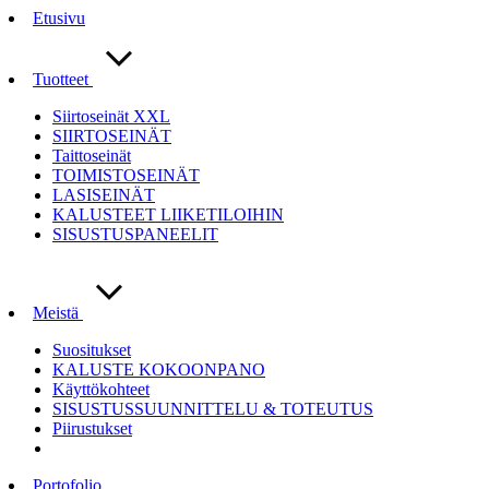
Etusivu
Tuotteet
Siirtoseinät XXL
SIIRTOSEINÄT
Taittoseinät
TOIMISTOSEINÄT
LASISEINÄT
KALUSTEET LIIKETILOIHIN
SISUSTUSPANEELIT
Meistä
Suositukset
KALUSTE KOKOONPANO
Käyttökohteet
SISUSTUSSUUNNITTELU & TOTEUTUS
Piirustukset
Portofolio