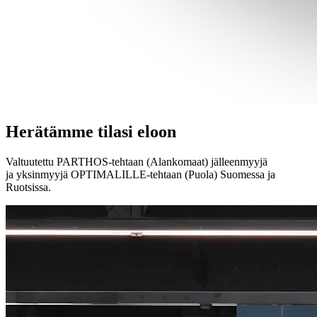
Herätämme tilasi eloon
Valtuutettu PARTHOS-tehtaan (Alankomaat) jälleenmyyjä
ja yksinmyyjä OPTIMALILLE-tehtaan (Puola) Suomessa ja
Ruotsissa.