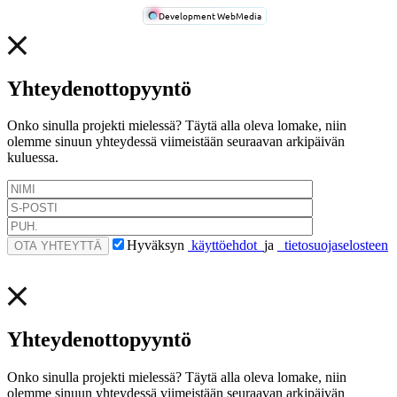
Development WebMedia
Yhteydenottopyyntö
Onko sinulla projekti mielessä? Täytä alla oleva lomake, niin
olemme sinuun yhteydessä viimeistään seuraavan arkipäivän
kuluessa.
Hyväksyn
käyttöehdot
ja
tietosuojaselosteen
Yhteydenottopyyntö
Onko sinulla projekti mielessä? Täytä alla oleva lomake, niin
olemme sinuun yhteydessä viimeistään seuraavan arkipäivän