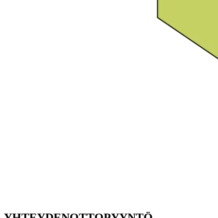
YHTEYDENOTTOPYYNTÖ