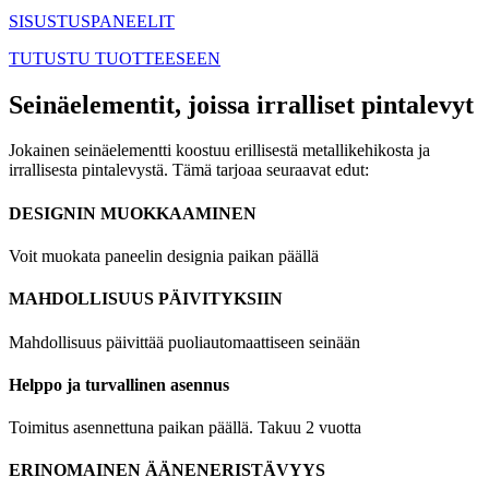
SISUSTUSPANEELIT
TUTUSTU TUOTTEESEEN
Seinäelementit, joissa irralliset pintalevyt
Jokainen seinäelementti koostuu erillisestä metallikehikosta ja
irrallisesta pintalevystä. Tämä tarjoaa seuraavat edut:
DESIGNIN MUOKKAAMINEN
Voit muokata paneelin designia paikan päällä
MAHDOLLISUUS PÄIVITYKSIIN
Mahdollisuus päivittää puoliautomaattiseen seinään
Helppo ja turvallinen asennus
Toimitus asennettuna paikan päällä. Takuu 2 vuotta
ERINOMAINEN ÄÄNENERISTÄVYYS