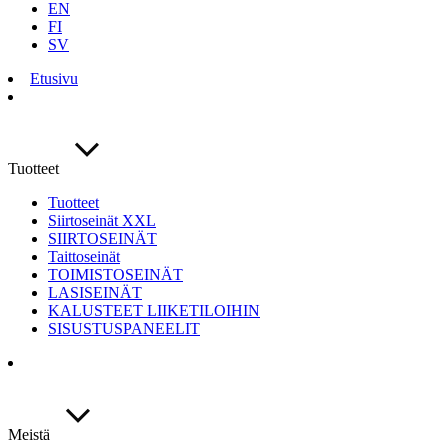
EN
FI
SV
Etusivu
Tuotteet
Tuotteet
Siirtoseinät XXL
SIIRTOSEINÄT
Taittoseinät
TOIMISTOSEINÄT
LASISEINÄT
KALUSTEET LIIKETILOIHIN
SISUSTUSPANEELIT
Meistä