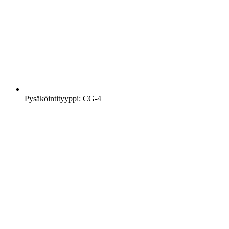
Pysäköintityyppi: CG-4