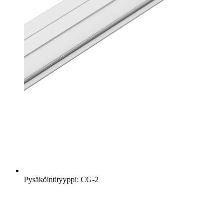
Pysäköintityyppi: CG-2