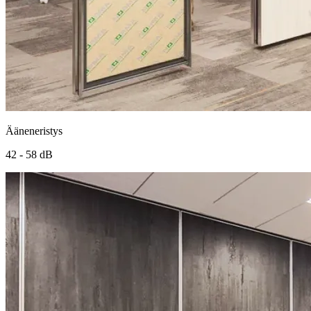
Ääneneristys
42 - 58 dB