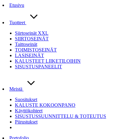
Etusivu
Tuotteet
Siirtoseinät XXL
SIIRTOSEINÄT
Taittoseinät
TOIMISTOSEINÄT
LASISEINÄT
KALUSTEET LIIKETILOIHIN
SISUSTUSPANEELIT
Meistä
Suositukset
KALUSTE KOKOONPANO
Käyttökohteet
SISUSTUSSUUNNITTELU & TOTEUTUS
Piirustukset
Portofolio