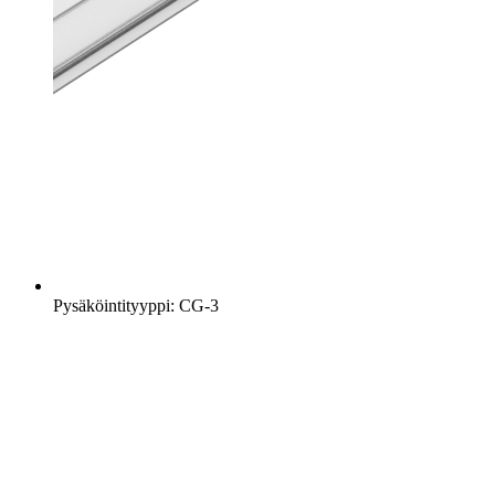
Pysäköintityyppi: CG-3