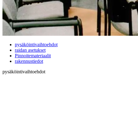
pysäköintivaihtoehdot
raidan asetukset
Pinnoitemateriaalit
rakennustiedot
pysäköintivaihtoehdot