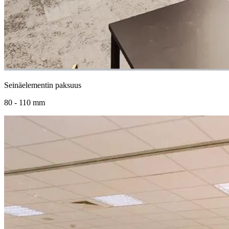
Seinäelementin paksuus
80 - 110 mm