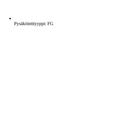
Pysäköintityyppi: FG