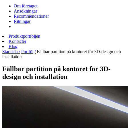
Om företaget
Ansökningar
Recommendationer
Ritningar
Produktportföljen
Kontacter
Blog
Startsida /
Portfölj/
Fällbar partition på kontoret för 3D-design och
installation
Fällbar partition på kontoret för 3D-
design och installation