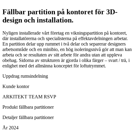
Fällbar partition på kontoret för 3D-
design och installation.
Nyligen installerade vårt företag en vikningspartition på kontoret,
där installatörerna och specialisterna på effektavdelningen arbetar.
En partition delar upp rummet i två delar och separerar designers
arbetsområde och en minibio, en hög isoleringsnivå gör att man kan
arbeta och se resultaten av sitt arbete för andra utan att uppleva
obehag. Sidorna av strukturen är gjorda i olika färger – svart / trä, i
enlighet med det allmänna konceptet för loftutrymmet.
Uppdrag
rumsindelning
Kunde
kontor
ARKITEKT
TEAM RSVP
Produkt
fällbara partitioner
Detaljer
fällbara partitioner
År
2024