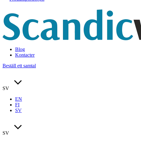
Blog
Kontacter
Beställ ett samtal
SV
EN
FI
SV
SV