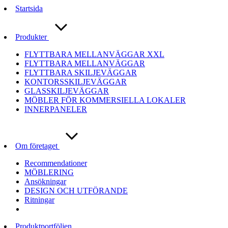
Startsida
Produkter
FLYTTBARA MELLANVÄGGAR XXL
FLYTTBARA MELLANVÄGGAR
FLYTTBARA SKILJEVÄGGAR
KONTORSSKILJEVÄGGAR
GLASSKILJEVÄGGAR
MÖBLER FÖR KOMMERSIELLA LOKALER
INNERPANELER
Om företaget
Recommendationer
MÖBLERING
Ansökningar
DESIGN OCH UTFÖRANDE
Ritningar
Produktportföljen