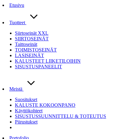
Etusivu
Tuotteet
Siirtoseinät XXL
SIIRTOSEINÄT
Taittoseinät
TOIMISTOSEINÄT
LASISEINÄT
KALUSTEET LIIKETILOIHIN
SISUSTUSPANEELIT
Meistä
Suositukset
KALUSTE KOKOONPANO
Käyttökohteet
SISUSTUSSUUNNITTELU & TOTEUTUS
Piirustukset
Portofolio