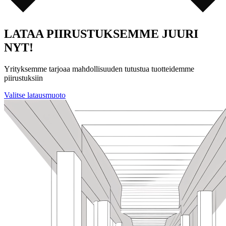
LATAA PIIRUSTUKSEMME JUURI
NYT!
Yrityksemme tarjoaa mahdollisuuden tutustua tuotteidemme
piirustuksiin️
Valitse latausmuoto