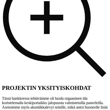
PROJEKTIN YKSITYISKOHDAT
Tässä hankkeessa tehtävämme oli luoda orgaaninen tila
koristelemalla keskiportaikko jalopuusta valmistetuilla paneeleilla.
Asensimme myös akustiikkalevyt seinille, mikä antoi huoneelle lisää