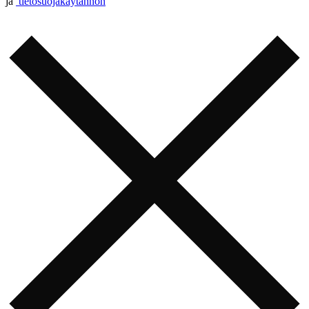
ja
tietosuojakäytännön