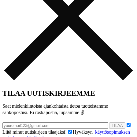
TILAA UUTISKIRJEEMME
Saat mielenkiintoista ajankohtaista tietoa tuotteistamme
sähköpostiisi. Ei roskapostia, lupaamme ✌️️
Liitä minut uutiskirjeen tilaajaksi!
Hyväksyn
käyttösopimuksen