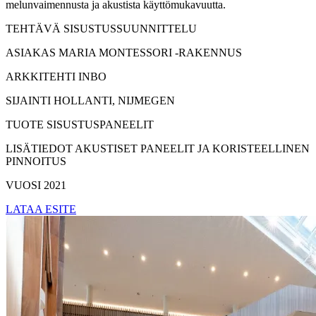
melunvaimennusta ja akustista käyttömukavuutta.
TEHTÄVÄ
SISUSTUSSUUNNITTELU
ASIAKAS
MARIA MONTESSORI -RAKENNUS
ARKKITEHTI
INBO
SIJAINTI
HOLLANTI, NIJMEGEN
TUOTE
SISUSTUSPANEELIT
LISÄTIEDOT
AKUSTISET PANEELIT JA KORISTEELLINEN
PINNOITUS
VUOSI
2021
LATAA ESITE