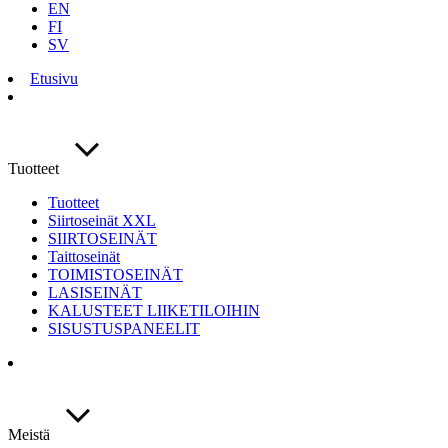
EN
FI
SV
Etusivu
Tuotteet
Tuotteet
Siirtoseinät XXL
SIIRTOSEINÄT
Taittoseinät
TOIMISTOSEINÄT
LASISEINÄT
KALUSTEET LIIKETILOIHIN
SISUSTUSPANEELIT
Meistä